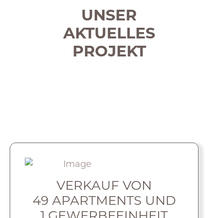
UNSER
AKTUELLES
PROJEKT
VERKAUF VON
49 APARTMENTS UND
1 GEWERBE­EINHEIT